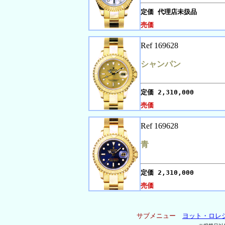
定価
代理店未扱品
売価
Ref 169628
シャンパン
定価
2,310,000
売価
Ref 169628
青
定価
2,310,000
売価
サブメニュー
ヨット・ロレ