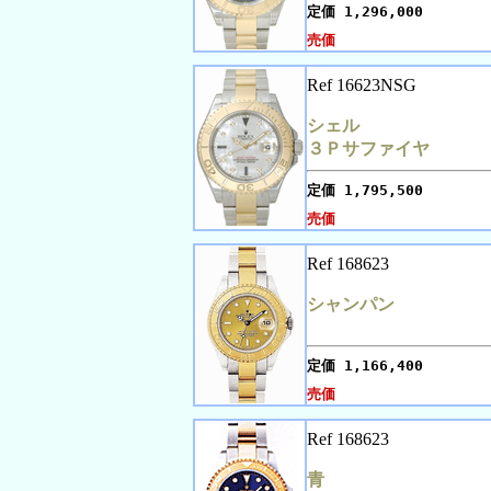
定価
1,296,000
売価
Ref 16623NSG
シェル
３Ｐサファイヤ
定価
1,795,500
売価
Ref 168623
シャンパン
定価
1,166,400
売価
Ref 168623
青