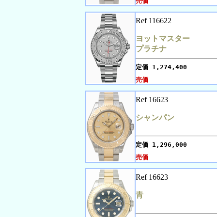
売価
Ref 116622
ヨットマスター
プラチナ
定価
1,274,400
売価
Ref 16623
シャンパン
定価
1,296,000
売価
Ref 16623
青