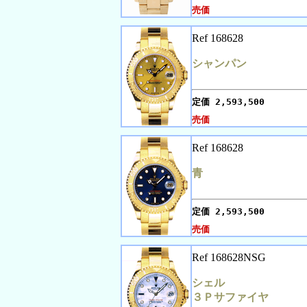
売価
Ref 168628
シャンパン
定価
2,593,500
売価
Ref 168628
青
定価
2,593,500
売価
Ref 168628NSG
シェル
３Ｐサファイヤ