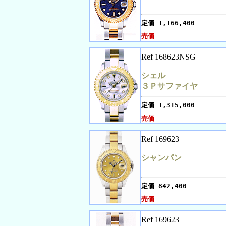
定価
1,166,400
売価
Ref 168623NSG
シェル
３Ｐサファイヤ
定価
1,315,000
売価
Ref 169623
シャンパン
定価
842,400
売価
Ref 169623