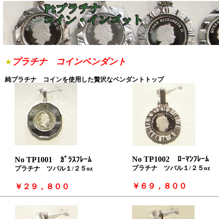
プラチナ コインペンダント
★
純プラチナ コインを使用した贅沢なペンダントトップ
No TP1002 ﾛｰﾏﾝﾌﾚｰﾑ
No TP1001 ｶﾞﾗｽﾌﾚｰﾑ
プラチナ ツバル１/２５oz
プラチナ ツバル１/２５oz
￥６９，８００
￥２９，８００