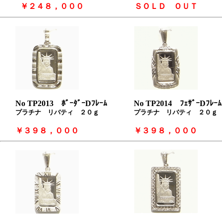
￥２４８，０００
ＳＯＬＤ ＯＵＴ
No TP2013 ﾎﾞｰﾀﾞｰDﾌﾚｰﾑ
No TP2014 ﾌｪｻﾞｰDﾌﾚｰﾑ
プラチナ リバティ ２０ｇ
プラチナ リバティ ２０ｇ
￥３９８，０００
￥３９８，０００