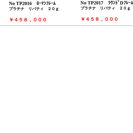
No TP2017 ﾗｳﾝﾄﾞDﾌﾚｰﾑ
No TP2016 ﾛｰﾏﾝﾌﾚｰﾑ
プラチナ リバティ ２０ｇ
プラチナ リバティ ２０ｇ
￥４５８，０００
￥４５８，０００