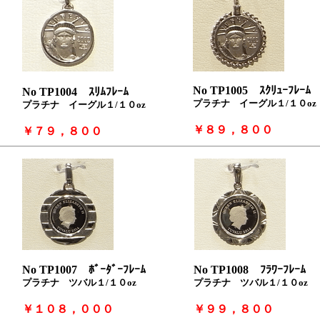
No TP1005 ｽｸﾘｭｰﾌﾚｰﾑ
No TP1004 ｽﾘﾑﾌﾚｰﾑ
プラチナ イーグル１/１０oz
プラチナ イーグル１/１０oz
￥８９，８００
￥７９，８００
No TP1007 ﾎﾞｰﾀﾞｰﾌﾚｰﾑ
No TP1008 ﾌﾗﾜｰﾌﾚｰﾑ
プラチナ ツバル１/１０oz
プラチナ ツバル１/１０oz
￥１０８，０００
￥９９，８００